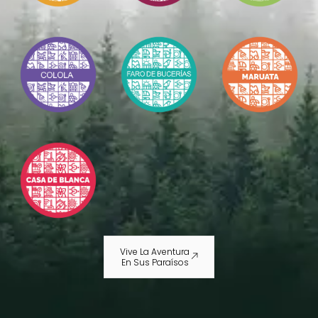
Vive La Aventura
En Sus Paraísos